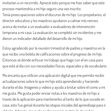
invitarían a un recorrido. Aprecié esto porque me hizo saber que este
proceso mantendría a mi hijo seguro una vez inscrito.
Tenía preocupaciones sobre el discurso de mi hijo. Los propietarios, el
director educativo y los maestros ayudaron a calmar mis nervios
acerca de invitar a un evaluador a evaluadores de intervención
temprana a mi casa. La evaluación se completó sin incidentes y me
dieron un indicador detallado del desarrollo de mi hijo.
Estoy agradecido por la reunión trimestral de padres y maestros en la
que recibo una boleta de calificaciones sobre el progreso de mi hijo.
Entonces sé dónde enfocar mi trabajo que hago con él en casa para
que esté al día con sus necesidades físicas, espaciales y de vocabulario.
Me encanta que utilicen una aplicación digital que me permite recibir
actualizaciones sobre lo que mi hijo está aprendiendo y haciendo
durante el día. Imágenes y videos y ayuda a brotar sobre él como a mí
me gusta. Me gusta poder enviar notas a los maestros de mi hijo a
través de la aplicación para mantenerlos al tanto de lo que sucede en
casa; esto fue genial durante las etapas iniciales del aprendizaje para ir