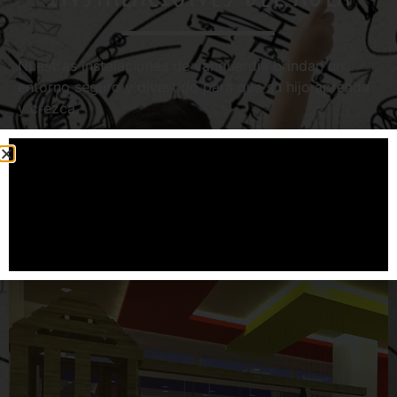
Nuestras instalaciones de vanguardia brindan un
entorno seguro y divertido para que su hijo aprenda
y crezca.
A su hijo le encantará jugar y explorar en nuestra
hermosa área de juegos interior para niños. Hemos
diseñado nuestras instalaciones pensando en su hijo
para estimular e inspirar.