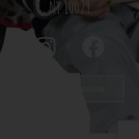
NY 10029
INFORMACIÓN REQUERIDA