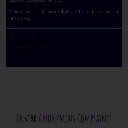
desventajas socioeconómicas.
Aquí en Young Minds nuestro objetivo es formar familias con un
niño a la vez.
Plan de estudios
Beneficios del programa
Aprendizaje
Enviar
Anonymous Complaints